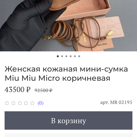
Женская кожаная мини-сумка
Miu Miu Micro коричневая
43500 ₽
92500 ₽
арт.
MR 02195
(0)
В корзину