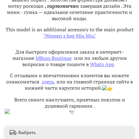
нотку
роскоши
,
гармонично
завершая
дизайн
.
Эта
мини
-
сумка
—
идеальное
сочетание
практичности
и
высокой
моды.
This model is an additional accessory to the main product
"Women's bag Miu Miu"​
Для быстрого оформления заказа в интернет-
магазине
MRoss Boutique
или по любым другим
вопросам о товаре пишите в
Whats App
С отзывами и впечатлениями клиентов вы можете
ознакомиться
здесь
или на главной странице сайта в
нижней части карусели историй.
Всего самого наилучшего, приятных покупок и
душевной гармонии
.
Выбрать