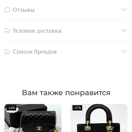
Отзывы
Условия доставки
Список брендов
Вам также понравится
-54%
-37%