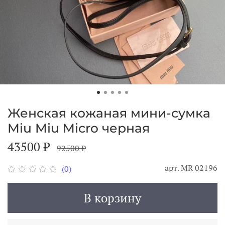
Женская кожаная мини-сумка
Miu Miu Micro черная
43500 ₽
92500 ₽
арт.
MR 02196
(0)
В корзину