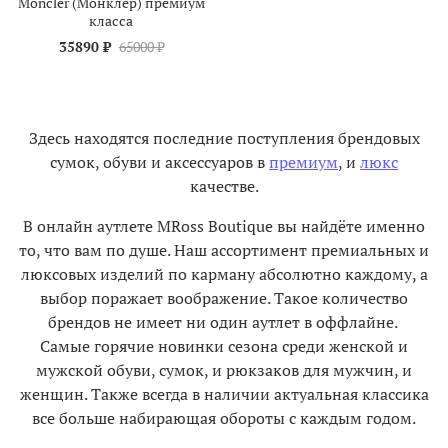
Moncler (Монклер) премиум
класса
35890 ₽
65000 ₽
Здесь находятся последние поступления брендовых
сумок, обуви и аксессуаров в
премиум
, и
люкс
качестве.
В онлайн аутлете MRoss Boutique вы найдёте именно
то, что вам по душе. Наш ассортимент премиальных и
люксовых изделий по карману абсолютно каждому, а
выбор поражает воображение. Такое количество
брендов не имеет ни один аутлет в оффлайне.
Самые горячие новинки сезона среди женской и
мужской обуви, сумок, и рюкзаков для мужчин, и
женщин. Также всегда в наличии актуальная классика
все больше набирающая обороты с каждым годом.