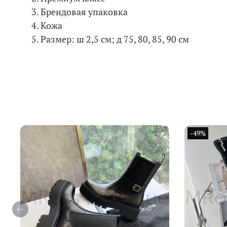
Брендовая упаковка
Кожа
Размер: ш 2,5 см; д
75, 80, 85, 90 см
-49%