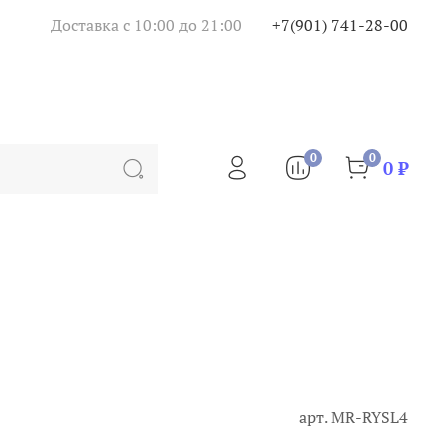
Доставка с 10:00 до 21:00
+7(901) 741-28-00
0
0
0 ₽
арт.
MR-RYSL4