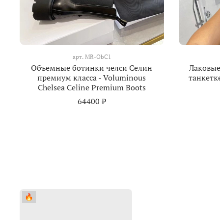
арт.
MR-ObC1
Объемные ботинки челси Селин
Лаковые
премиум класса - Voluminous
танкетк
Chelsea Celine Premium Boots
64400 ₽
🔥