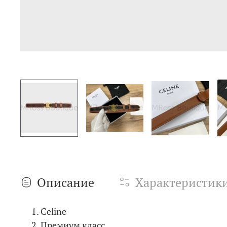
Описание
Характеристик
Celine
Премиум класс