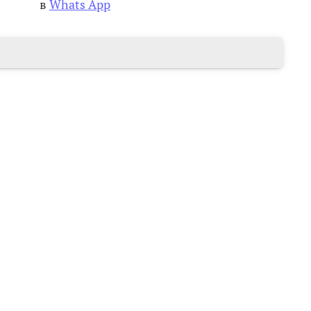
в
Whats App