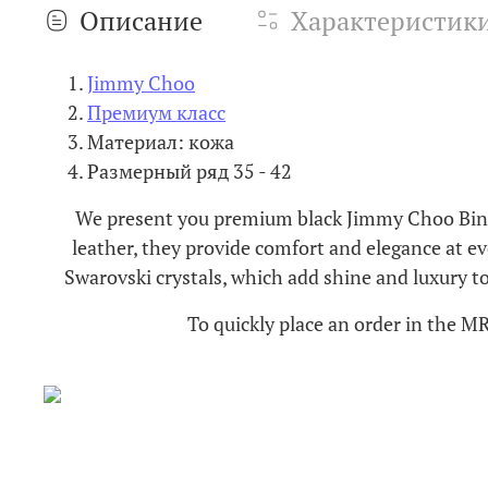
Описание
Характеристик
Jimmy Choo
Премиум класс
Материал: кожа
Размерный ряд 35 - 42
We present you premium black Jimmy Choo Bing 1
leather, they provide comfort and elegance at ev
Swarovski crystals, which add shine and luxury t
To quickly place an order in the M