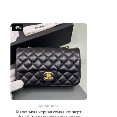
-49%
арт.
MR-01706
Маленькая черная сумка конверт