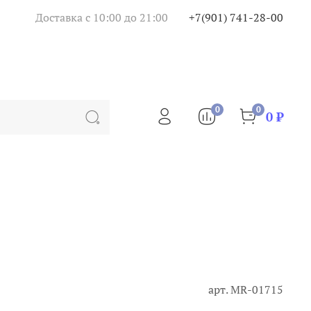
Доставка с 10:00 до 21:00
+7(901) 741-28-00
0
0
0 ₽
арт.
MR-01715