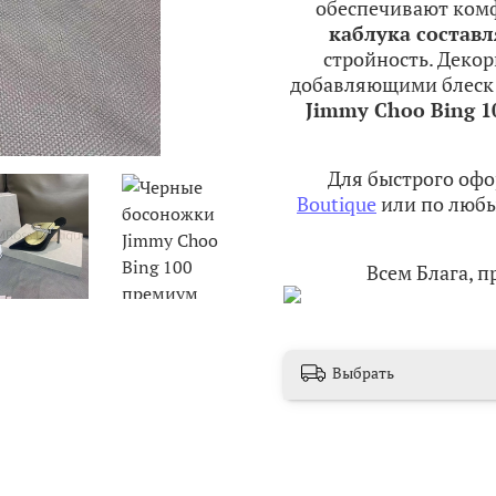
обеспечивают комф
каблука составл
стройность. Деко
добавляющими блеск 
Jimmy Choo Bing 1
Для быстрого офо
Boutique
или по любы
Всем Блага, 
Выбрать