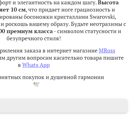
орт и элегантность на каждом шагу.
Высота
яет 10 см
, что придает ноге грациозность и
рированы босоножки кристаллами Swarovski,
и роскошь вашему образу. Будьте неотразимы с
00 премиум класса
- символом статусности и
безупречного стиля!
рмления заказа в интернет магазине
MRoss
м другим вопросам касательно товара пишите
в
Whats App
приятных покупок и душевной гармонии