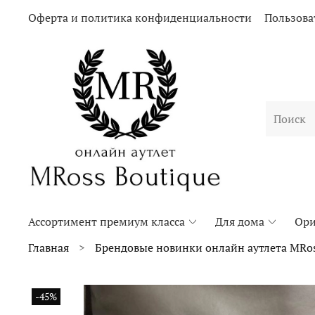
Оферта и политика конфиденциальности
Пользова
Ассортимент премиум класса
Для дома
Ори
Главная
Брендовые новинки онлайн аутлета MRos
-45%