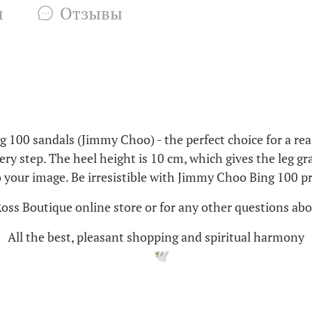
и
Отзывы
00 sandals (Jimmy Choo) - the perfect choice for a real 
ery step. The heel height is 10 cm, which gives the leg g
o your image. Be irresistible with Jimmy Choo Bing 100 p
Ross Boutique online store or for any other questions abo
All the best, pleasant shopping and spiritual harmony