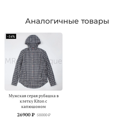
Аналогичные товары
-54%
Мужская серая рубашка в
клетку Kiton с
капюшоном
26900 ₽
58000 ₽