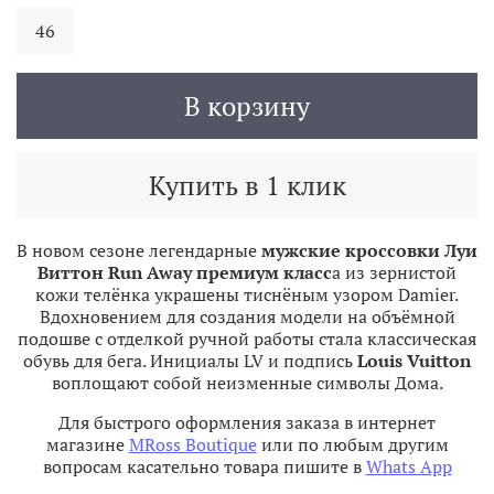
46
В корзину
Купить в 1 клик
В новом сезоне легендарные
мужские кроссовки Луи
Виттон Run Away премиум класс
а из зернистой
кожи телёнка украшены тиснёным узором Damier.
Вдохновением для создания модели на объёмной
подошве с отделкой ручной работы стала классическая
обувь для бега. Инициалы LV и подпись
Louis Vuitton
воплощают собой неизменные символы Дома.
Для быстрого оформления заказа в интернет
магазине
MRoss Boutique
или по любым другим
вопросам касательно товара пишите в
Whats App