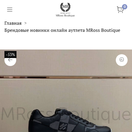
0
Главная
Брендовые новинки онлайн аутлета MRoss Boutique
-53%