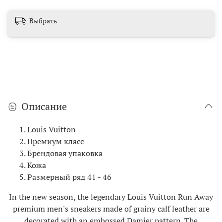
Выбрать
Описание
Louis Vuitton
Премиум класс
Брендовая упаковка
Кожа
Размерный ряд 41 - 46
In the new season, the legendary Louis Vuitton Run Away
premium men's sneakers made of grainy calf leather are
decorated with an embossed Damier pattern. The