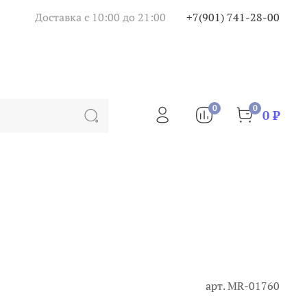
Доставка с 10:00 до 21:00
+7(901) 741-28-00
0
0
0 ₽
арт.
MR-01760