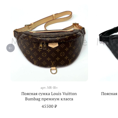
арт.
MR-Blv
Поясная сумка Louis Vuitton
Поясная 
Bumbag премиум класса
45500 ₽