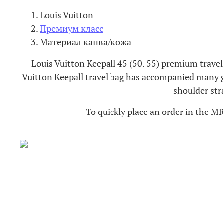
Louis Vuitton
Премиум класс
Материал канва/кожа
Louis Vuitton Keepall 45 (50. 55) premium travel
Vuitton Keepall travel bag has accompanied many ge
shoulder stra
To quickly place an order in the M