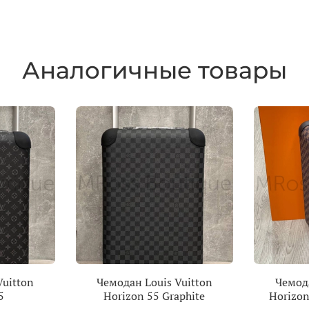
Аналогичные товары
Vuitton
Чемодан Louis Vuitton
Чемода
5
Horizon 55 Graphite
Horizon