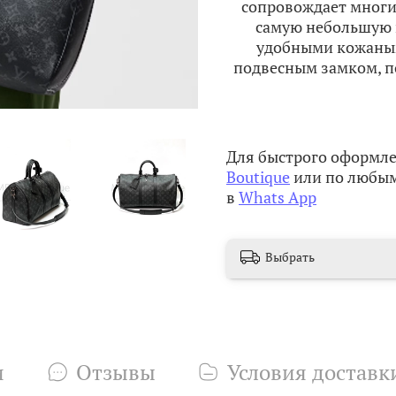
сопровождает многи
самую небольшую 
удобными кожаным
подвесным замком, п
Для быстрого оформле
Boutique
или по любым
в
Whats App
Выбрать
и
Отзывы
Условия доставк