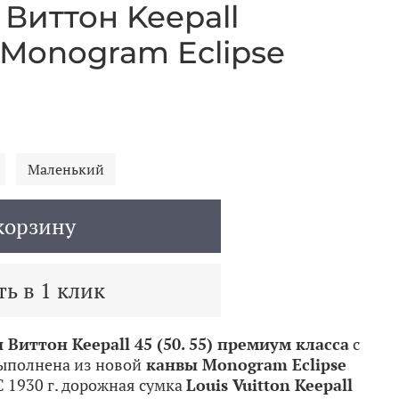
Виттон Keepall
Monogram Eclipse
Маленький
корзину
ь в 1 клик
Виттон Keepall 45 (50. 55) премиум класса
с
ыполнена из новой
канвы Monogram Eclipse
С 1930 г. дорожная сумка
Louis Vuitton Keepall