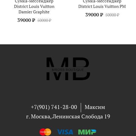
Сумка-мессенджер
Сумка-мессенджер
District Louis Vuitton
District Louis Vuitton PM
Damier Graphite
39000 ₽
50000 ₽
39000 ₽
50000 ₽
+7(901) 741-28-00
Максим
г. Москва, Ленинская Слобода 19