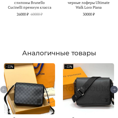
слипоны Brunello
черные лоферы Ultimate
Cucinelli премиум класса
Walk Loro Piana
26000 ₽
60000 ₽
30000 ₽
Аналогичные товары
-22%
-22%