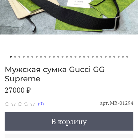
Мужская сумка Gucci GG
Supreme
27000 ₽
арт.
MR-01294
(0)
В корзину