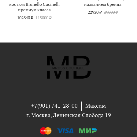
костюм Brunello Cucinelli
названием бренда
премиум класса
22920 ₽
39000 ₽
102340 ₽
115000 ₽
+7(901) 741-28-00
Максим
г. Москва, Ленинская Слобода 19