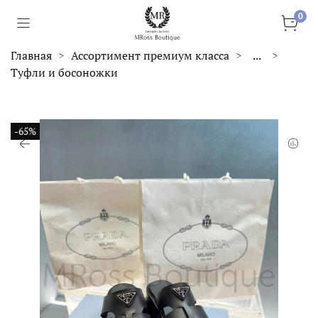
0
Главная
Ассортимент премиум класса
...
Туфли и босоножки
-65%