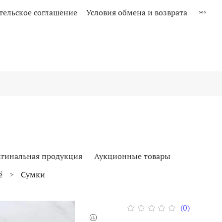
тельское соглашение
Условия обмена и возврата
гинальная продукция
Аукционные товары
ё
Сумки
(0)