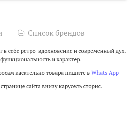
и
Список брендов
т в себе ретро-вдохновение и современный дух.
 функциональность и характер.
осам касательно товара пишите в
Whats App
странице сайта внизу карусель сторис.
и