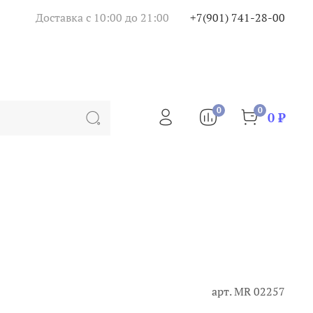
Доставка с 10:00 до 21:00
+7(901) 741-28-00
0
0
0 ₽
арт.
МR 02257