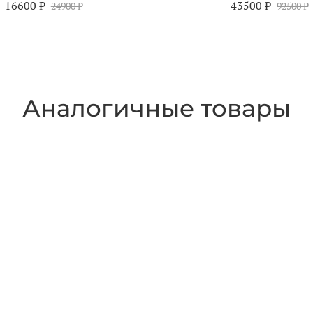
16600 ₽
43500 ₽
24900 ₽
92500 ₽
Аналогичные товары