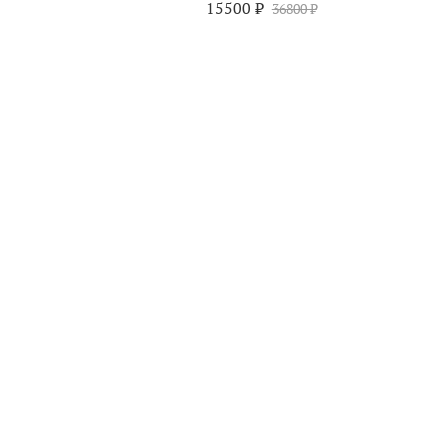
15500 ₽
36800 ₽