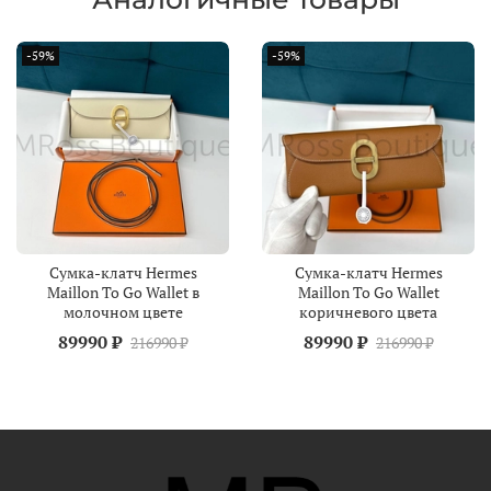
-59%
-59%
Сумка-клатч Hermes
Сумка-клатч Hermes
Maillon To Go Wallet в
Maillon To Go Wallet
молочном цвете
коричневого цвета
89990 ₽
89990 ₽
216990 ₽
216990 ₽