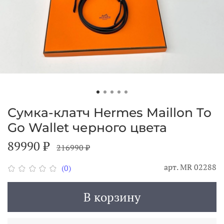
Сумка-клатч Hermes Maillon To
Go Wallet черного цвета
89990 ₽
216990 ₽
арт.
МR 02288
(0)
В корзину