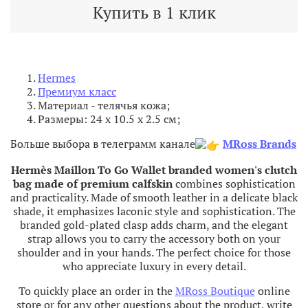
Купить в 1 клик
Hermes
Премиум класс
Материал - телячья
кожа;
Размеры:
24 x 10.5 x 2.5 см;
Больше выбора
в телеграмм канале
MRoss Brands
Hermès Maillon To Go Wallet branded women's clutch
bag made of premium calfskin
combines sophistication
and practicality. Made of smooth leather in a delicate black
shade, it emphasizes laconic style and sophistication. The
branded gold-plated clasp adds charm, and the elegant
strap allows you to carry the accessory both on your
shoulder and in your hands. The perfect choice for those
who appreciate luxury in every detail.
To quickly place an order in the
MRoss Boutique
online
store or for any other questions about the product, write