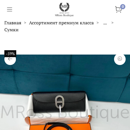
0
Главная
Ассортимент премиум класса
...
Сумки
-59%