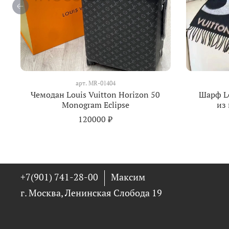
арт.
MR-01404
Чемодан Louis Vuitton Horizon 50
Шарф Lo
Monogram Eclipse
из
120000 ₽
+7(901) 741-28-00
Максим
г. Москва, Ленинская Слобода 19