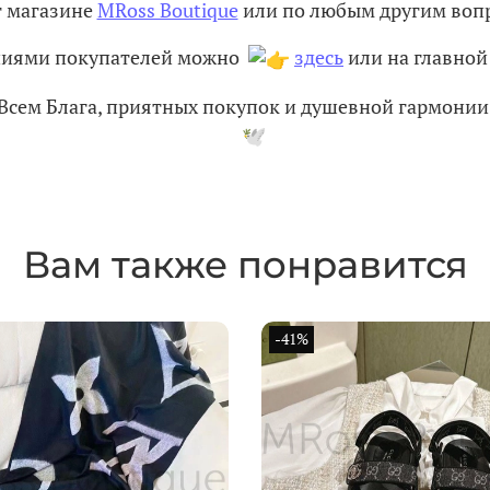
т магазине
MRoss Boutique
или по любым другим вопр
ениями покупателей можно
здесь
или на главной 
Всем Блага, приятных покупок и душевной гармони
Вам также понравится
-41%