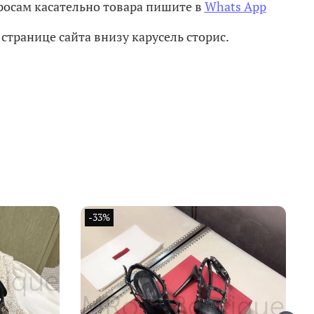
осам касательно товара пишите в
Whats App
странице сайта внизу карусель сторис.
и
-33%