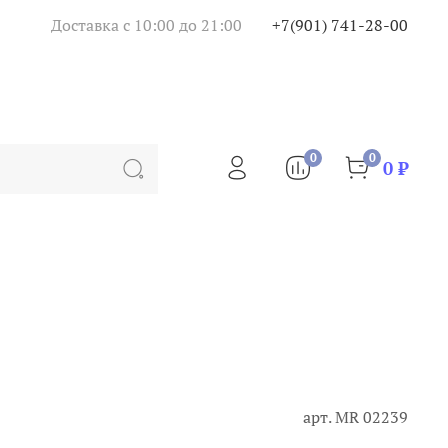
Доставка с 10:00 до 21:00
+7(901) 741-28-00
0
0
0 ₽
арт.
MR 02239