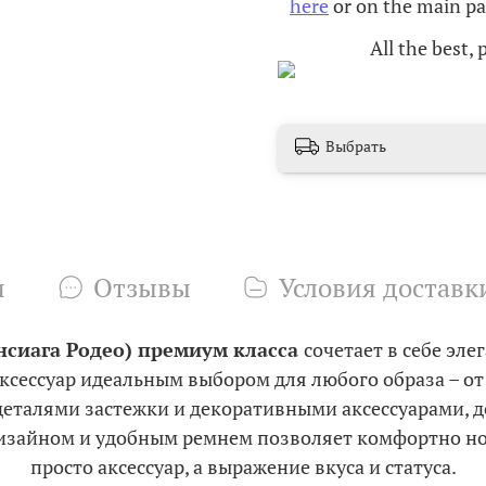
here
or on the main pag
All the best,
Выбрать
и
Отзывы
Условия доставк
нсиага Родео) премиум класса
сочетает в себе эле
аксессуар идеальным выбором для любого образа – о
еталями застежки и декоративными аксессуарами, 
айном и удобным ремнем позволяет комфортно носить
просто аксессуар, а выражение вкуса и статуса.