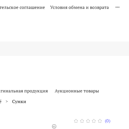
тельское соглашение
Условия обмена и возврата
гинальная продукция
Аукционные товары
ё
Сумки
(0)