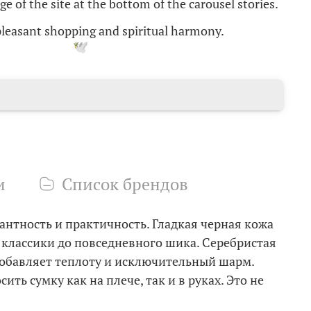
e of the site at the bottom of the carousel stories.
 pleasant shopping and spiritual harmony
.
и
Список брендов
гантность и практичность. Гладкая черная кожа
т классики до повседневного шика. Серебристая
добавляет теплоту и исключительный шарм.
 сумку как на плече, так и в руках. Это не