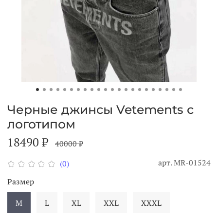
Черные джинсы Vetements с
логотипом
18490 ₽
40000 ₽
арт.
MR-01524
(0)
Размер
M
L
XL
XXL
XXXL