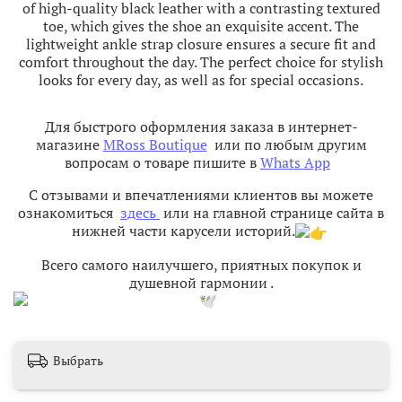
of high-quality black leather with a contrasting textured
toe, which gives the shoe an exquisite accent. The
lightweight ankle strap closure ensures a secure fit and
comfort throughout the day. The perfect choice for stylish
looks for every day, as well as for special occasions.​
Для быстрого оформления заказа в интернет-
магазине
MRoss Boutique
или по любым другим
вопросам о товаре пишите в
Whats App
С отзывами и впечатлениями клиентов вы можете
ознакомиться
здесь
или на главной странице сайта в
нижней части карусели историй.
Всего самого наилучшего, приятных покупок и
душевной гармонии
.
Выбрать