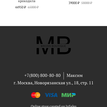
крокодила
39000 ₽
58000 ₽
44950 ₽
65000 ₽
+7(800) 800-80-80
Максим
г. Москва, Новорязанская ул., 18, стр. 11
Online store created on InSales