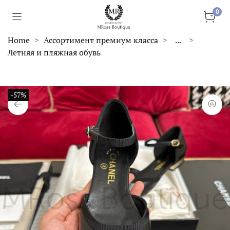
0
Home
Ассортимент премиум класса
...
Летняя и пляжная обувь
-57%