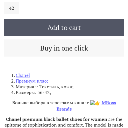
42
Add to cart
Buy in one click
Chanel
Премиум класс
Материал: Текстиль, кожа;
Размеры: 36-42;
Больше выбора в телеграмм канале
MRoss
Brands
Chanel premium black ballet shoes for women
are the
epitome of sophistication and comfort. The model is made