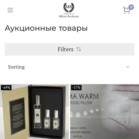
0
Аукционные товары
Filters
-69%
-57%