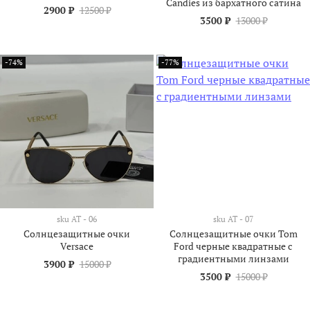
Candies из бархатного сатина
2900 ₽
12500 ₽
3500 ₽
13000 ₽
-74%
-77%
sku
АТ - 06
sku
АТ - 07
Солнцезащитные очки
Солнцезащитные очки Tom
Versace
Ford черные квадратные с
градиентными линзами
3900 ₽
15000 ₽
3500 ₽
15000 ₽