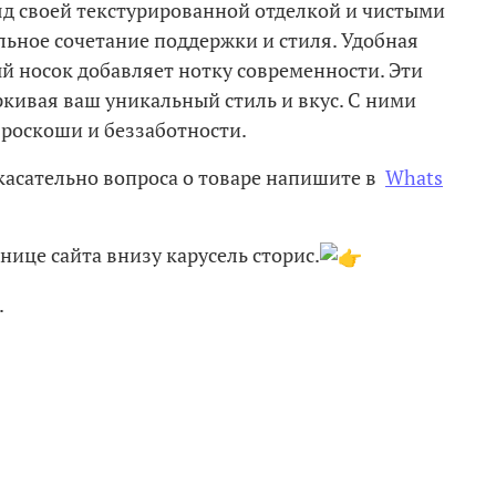
яд своей текстурированной отделкой и чистыми
ьное сочетание поддержки и стиля. Удобная
 носок добавляет нотку современности. Эти
ркивая ваш уникальный стиль и вкус. С ними
роскоши и беззаботности.
касательно вопроса о товаре напишите в
Whats
нице сайта внизу карусель сторис.
.