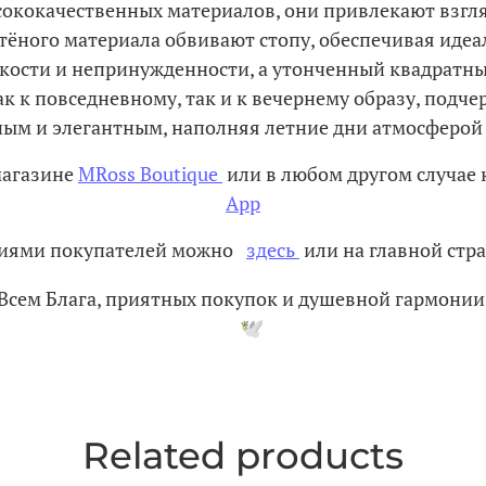
ококачественных материалов, они привлекают взгл
ёного материала обвивают стопу, обеспечивая идеал
кости и непринужденности, а утонченный квадратный
 к повседневному, так и к вечернему образу, подче
ным и элегантным, наполняя летние дни атмосферой 
магазине
MRoss Boutique
или в любом другом случае 
App
ениями покупателей можно
здесь
или на главной стра
Всем Блага, приятных покупок и душевной гармонии
Related products