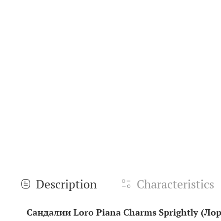
Description
Characteristics
Сандалии Loro Piana
Charms Sprightly
(Лор