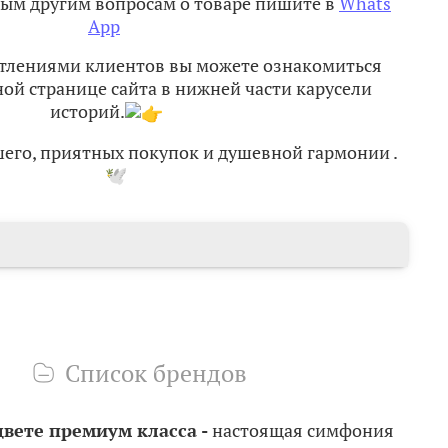
ым другим вопросам о товаре пишите в
Whats
App
атлениями клиентов вы можете ознакомиться
ной странице сайта в нижней части карусели
историй.
шего, приятных покупок и душевной гармонии
.
Список брендов
вете премиум класса -
настоящая симфония