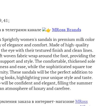
, 41;
 в телеграмм канале
MRoss Brands
 Sprightly women's sandals in premium milk color
 of elegance and comfort. Made of high-quality
 the eye with their textured finish and clean lines.
t woven fabric wrap around the foot, providing the
support and style. The comfortable, thickened sole
htness and ease, while the sophisticated square toe
ity. These sandals will be the perfect addition to
g looks, highlighting your unique style and taste.
 will be confident and elegant, filling the summer
an atmosphere of luxury and carefree.​
рмления заказа в интернет-магазине
MRoss