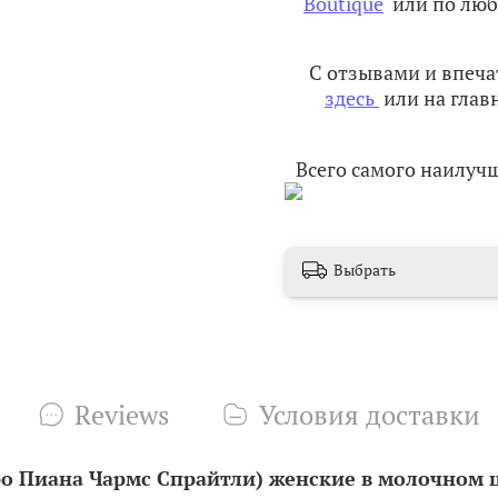
Boutique
или по люб
С отзывами и впеч
здесь
или на глав
Всего самого наилуч
Выбрать
Reviews
Условия доставки
о Пиана Чармс Спрайтли) женские в молочном ц