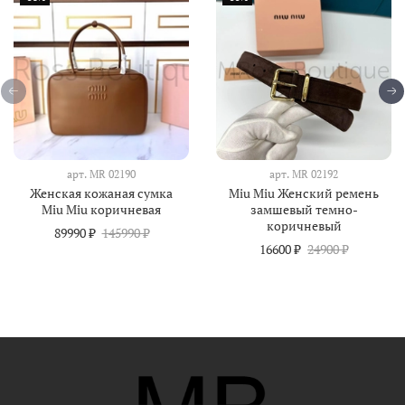
арт.
MR 02190
арт.
MR 02192
Женская кожаная сумка
Miu Miu Женский ремень
Miu Miu коричневая
замшевый темно-
коричневый
89990 ₽
145990 ₽
16600 ₽
24900 ₽