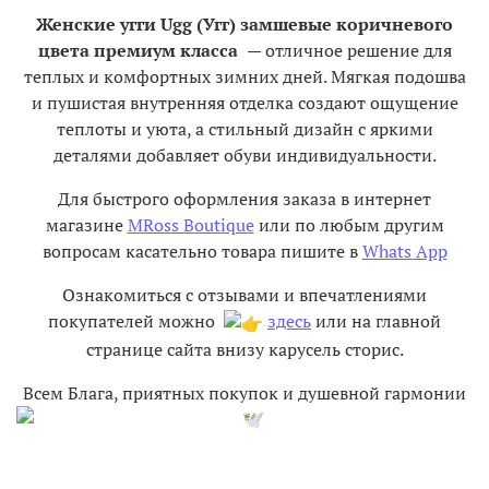
Женские угги Ugg (Угг) замшевые коричневого
цвета премиум класса
—
отличное решение для
теплых и комфортных зимних дней. Мягкая подошва
и пушистая внутренняя отделка создают ощущение
теплоты и уюта, а стильный дизайн с яркими
деталями добавляет обуви индивидуальности.
Для быстрого оформления заказа в интернет
магазине
MRoss Boutique
или по любым другим
вопросам касательно товара пишите в
Whats App
Ознакомиться с отзывами и впечатлениями
покупателей можно
здесь
или на главной
странице сайта внизу карусель сторис.
Всем Блага, приятных покупок и душевной гармонии