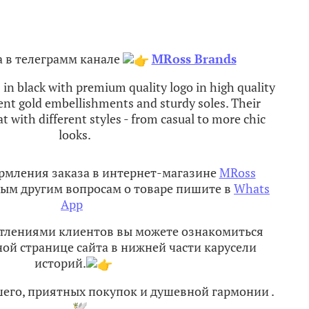
 в телеграмм канале
MRoss Brands
n black with premium quality logo in high quality
ent gold embellishments and sturdy soles. Their
t with different styles - from casual to more chic
looks.​
рмления заказа в интернет-магазине
MRoss
ым другим вопросам о товаре пишите в
Whats
App
атлениями клиентов вы можете ознакомиться
ной странице сайта в нижней части карусели
историй.
шего, приятных покупок и душевной гармонии
.