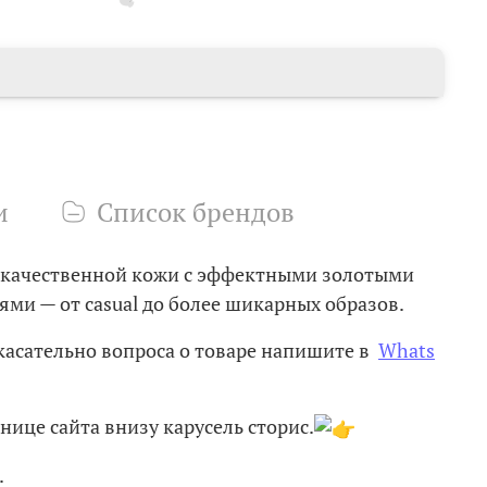
и
Список брендов
окачественной кожи с эффектными золотыми
ми — от casual до более шикарных образов.
касательно вопроса о товаре напишите в
Whats
нице сайта внизу карусель сторис.
.