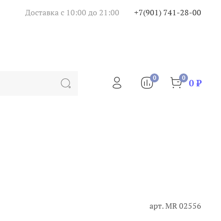
Доставка с 10:00 до 21:00
+7(901) 741-28-00
0
0
0 ₽
арт.
МR 02556