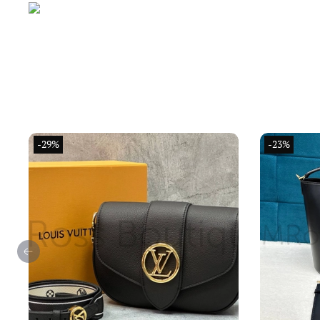
-29%
-23%