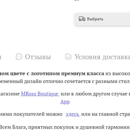
Выбрать
и
Отзывы
Условия доставк
ном цвете с логотипом премиум класса
из высок
менный дизайн отлично сочетается с разными стиля
магазине
MRoss Boutique
или в любом другом случае 
App
ениями покупателей можно
здесь
или на главной стра
Всем Блага, приятных покупок и душевной гармонии