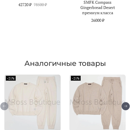
SMFK Compass
42720 ₽
78500 ₽
Gingerbread Desert
премиум класса
26000 ₽
Аналогичные товары
-21%
-21%