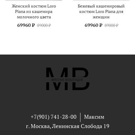
Женский костюм Loro
Бежевый кашемировый
Piana из кашемира
костюм Loro Piana для
молочного цвета
женщин
69960 ₽
69960 ₽
89000 ₽
89000 ₽
+7(901) 741-28-00
Максим
г. Москва, Ленинская Слобода 19