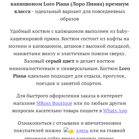
капюшоном Loro Piana (Лоро Пиана) премиум
класса -
идеальный вариант для повседневных
образов
Удобный костюм с капюшоном выполнен из baby-
кашемировой пряжи. Костюм состоит из кофты на
молнии и капюшоном, штанов с высокой посадкой,
манжетами внизу и эластичным поясом сверху.
Базовый
серый цвет
и делает костюм
минималистичным и универсальным. Костюм
Loro
Piana
идеально подходит для отдыха, прогулок,
поездок и занятий спортом.
Для быстрого оформления заказа в интернет
магазине
MRoss Boutique
или по любым другим
вопросам касательно товара пишите в
Whats App
Ознакомиться с отзывами и впечатлениями
покупателей можно
здесь
или на главной
странице сайта внизу карусель сторис.