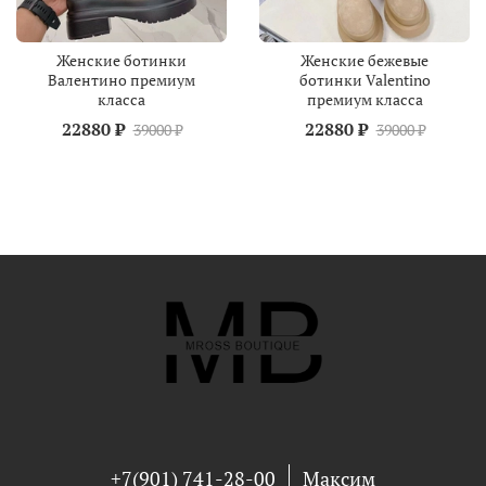
Женские ботинки
Женские бежевые
Валентино премиум
ботинки Valentino
класса
премиум класса
22880 ₽
22880 ₽
39000 ₽
39000 ₽
+7(901) 741-28-00
Максим