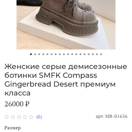
Женские серые демисезонные
ботинки SMFK Compass
Gingerbread Desert премиум
класса
26000 ₽
арт.
MR-01636
(0)
Размер