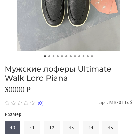
Мужские лоферы Ultimate
Walk Loro Piana
30000 ₽
арт.
MR-01165
(0)
Размер
40
41
42
43
44
45