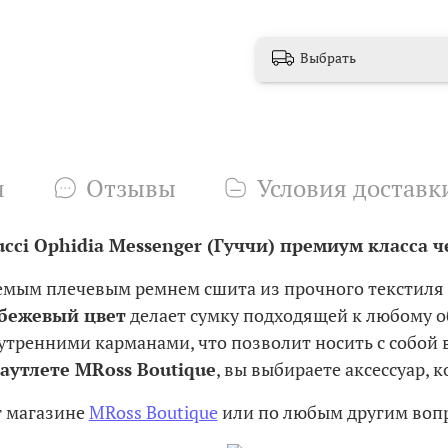
Выбрать
и
Отзывы
Условия доставк
ci Ophidia Messenger (Гуччи) премиум класса ч
емым плечевым ремнем сшита из прочного текстиля
бежевый цвет
делает сумку подходящей к любому о
тренними карманами, что позволит носить с собой 
 аутлете MRoss Boutique
, вы выбираете аксессуар, 
т магазине
MRoss Boutique
или по любым другим вопр