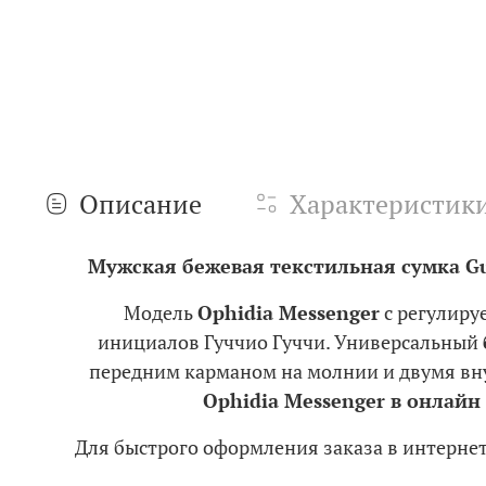
Описание
Характеристик
Мужская бежевая текстильная сумка Guc
Модель
Ophidia Messenger
с регулиру
инициалов Гуччио Гуччи. Универсальный
передним карманом на молнии и двумя вну
Ophidia Messenger в онлайн
Для быстрого оформления заказа в интерне