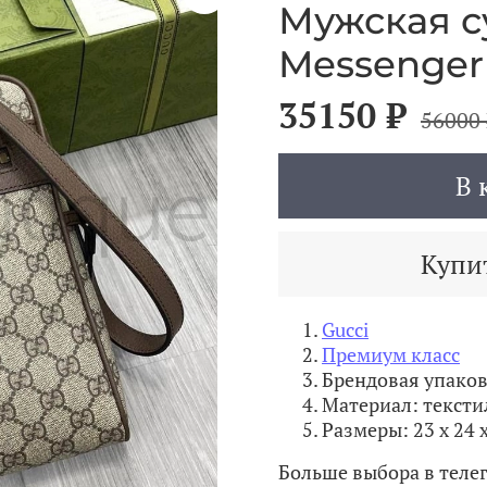
Мужская с
Messenger
35150 ₽
56000 
В 
Купит
Gucci
Премиум класс
Брендовая упако
Материал: тексти
Размеры: 23 x 24 x
Больше выбора в теле