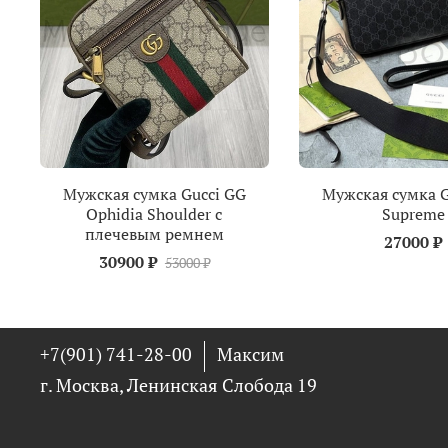
Мужская сумка Gucci GG
Мужская сумка G
Ophidia Shoulder с
Supreme
плечевым ремнем
27000 ₽
30900 ₽
53000 ₽
+7(901) 741-28-00
Максим
г. Москва, Ленинская Слобода 19