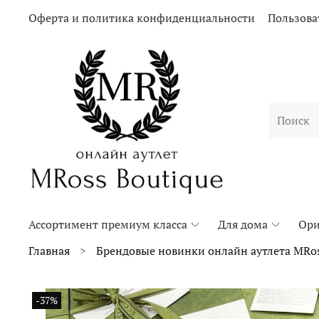
Оферта и политика конфиденциальности
Пользова
Ассортимент премиум класса
Для дома
Ори
Главная
Брендовые новинки онлайн аутлета MRos
-37%