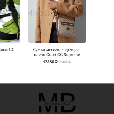
ucci GG
Сумка мессенджер через
плечо Gucci GG Supreme
42880 ₽
80000 ₽