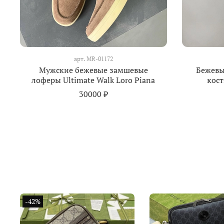
арт.
MR-01172
Мужские бежевые замшевые
Бежевы
лоферы Ultimate Walk Loro Piana
кост
30000 ₽
-42%