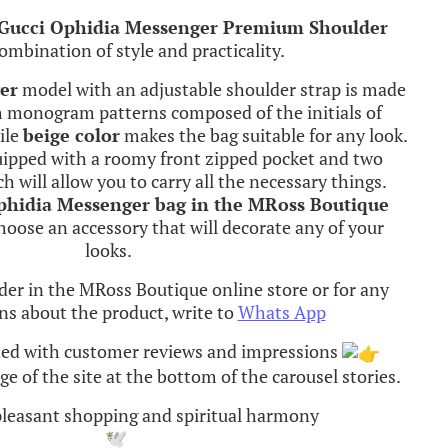
 Gucci Ophidia Messenger Premium Shoulder
combination of style and practicality.
er
model with an adjustable shoulder strap is made
th monogram patterns composed of the initials of
ile
beige color
makes the bag suitable for any look.
uipped with a roomy front zipped pocket and two
h will allow you to carry all the necessary things.
phidia Messenger bag in the MRoss Boutique
choose an accessory that will decorate any of your
looks.
rder in the MRoss Boutique online store or for any
ns about the product, write to
Whats App
ted with customer reviews and impressions
e of the site at the bottom of the carousel stories.
 pleasant shopping and spiritual harmony