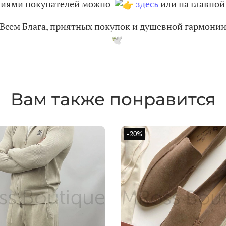
ениями покупателей можно
здесь
или на главной 
Всем Блага, приятных покупок и душевной гармони
Вам также понравится
-20%