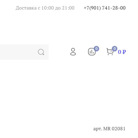
Доставка с 10:00 до 21:00
+7(901) 741-28-00
0
0
0 ₽
арт.
MR 02081