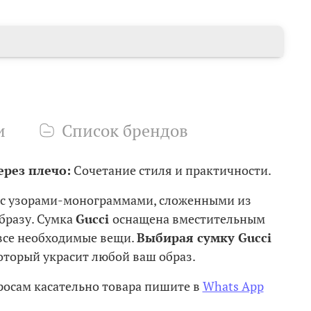
и
Список брендов
ерез плечо:
Сочетание стиля и практичности.
 с узорами-монограммами, сложенными из
бразу. Сумка
Gucci
оснащена вместительным
все необходимые вещи.
Выбирая сумку
Gucci
который украсит любой ваш образ.
осам касательно товара пишите в
Whats App