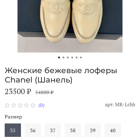
Женские бежевые лоферы
Chanel (Шанель)
23500 ₽
54800 ₽
арт.
MR-Lchb
(0)
Размер
35
36
37
38
39
40