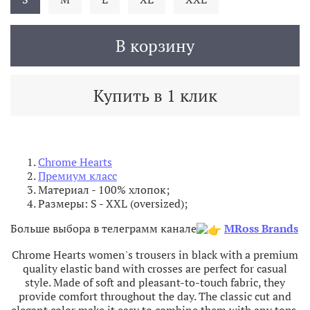
В корзину
Купить в 1 клик
Chrome Hearts
Премиум класс
Материал - 100% хлопок
;
Размеры: S - XXL (oversized);
Больше выбора в телеграмм канале
MRoss Brands
Chrome Hearts women's trousers in black with a premium
quality elastic band with crosses are perfect for casual
style. Made of soft and pleasant-to-touch fabric, they
provide comfort throughout the day. The classic cut and
elegant color make it easy to combine them with any tops,