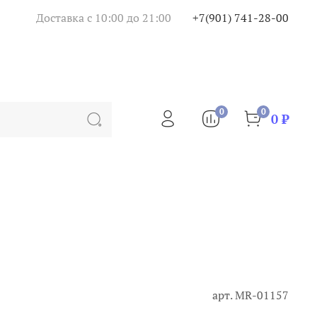
Доставка с 10:00 до 21:00
+7(901) 741-28-00
0
0
0 ₽
арт.
MR-01157