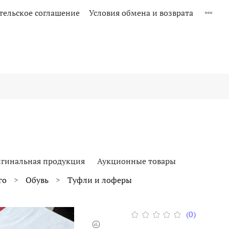
тельское соглашение
Условия обмена и возврата
гинальная продукция
Аукционные товары
го
Обувь
Туфли и лоферы
(0)