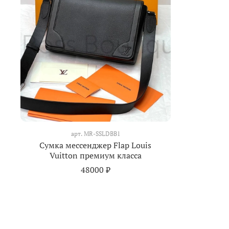
арт.
MR-SSLDBB1
Сумка мессенджер Flap Louis
Vuitton премиум класса
48000 ₽