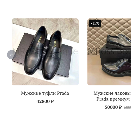
-15%
Мужские туфли Prada
Мужские лаковы
Prada премиум 
42800 ₽
50000 ₽
588