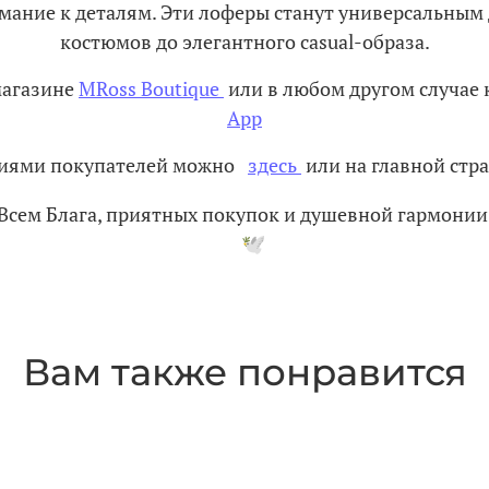
мание к деталям. Эти лоферы станут универсальным
костюмов до элегантного casual-образа.
магазине
MRoss Boutique
или в любом другом случае 
App
ениями покупателей можно
здесь
или на главной стра
Всем Блага, приятных покупок и душевной гармонии
Вам также понравится