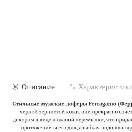
Описание
Характеристик
Стильные мужские лоферы Ferragamo (Фер
черной зернистой кожи, они прекрасно соче
декором в виде кожаной перемычки, что прида
протяжении всего дня, а гибкая подошва га