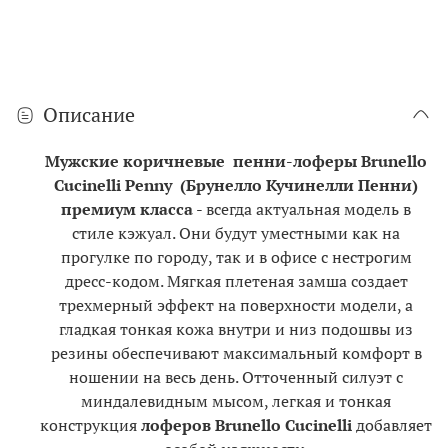
Описание
Мужские коричневые пенни-лоферы
Brunello
Cucinelli
Penny
(Брунелло Кучинелли Пенни)
премиум класса
-
всегда актуальная модель в
стиле кэжуал. Они будут
уместными как на
прогулке по городу, так и в офисе с нестрогим
дресс-кодом.
Мягкая плетеная замша создает
трехмерный эффект на поверхности модели, а
гладкая тонкая кожа внутри и низ подошвы из
резины
обеспечивают максимальный комфорт в
ношении на весь день.
Отточенный силуэт с
миндалевидным мысом, л
егкая и тонкая
конструкция
лоферов Brunello Cucinelli
добавляет