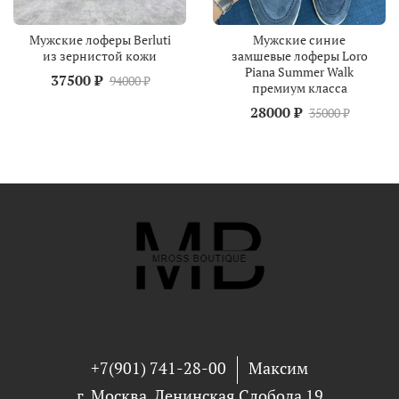
Мужские лоферы Berluti
Мужские синие
из зернистой кожи
замшевые лоферы Loro
Piana Summer Walk
37500 ₽
94000 ₽
премиум класса
28000 ₽
35000 ₽
+7(901) 741-28-00
Максим
г. Москва, Ленинская Слобода 19