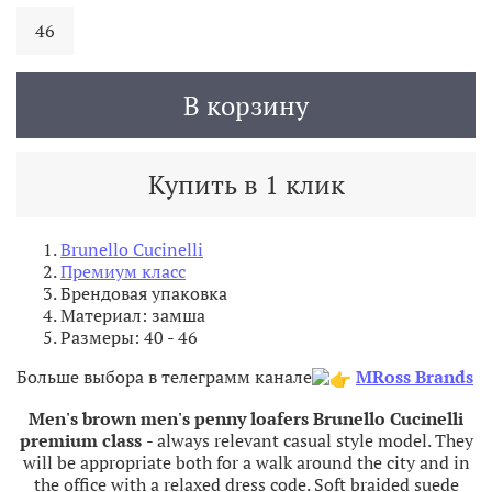
46
В корзину
Купить в 1 клик
Brunello Cucinelli
Премиум класс
Брендовая упаковка
Материал: замша
Размеры: 40 - 46
Больше выбора в телеграмм канале
MRoss Brands
Men's brown men's penny loafers Brunello Cucinelli
premium class
- always relevant casual style model. They
will be appropriate both for a walk around the city and in
the office with a relaxed dress code. Soft braided suede