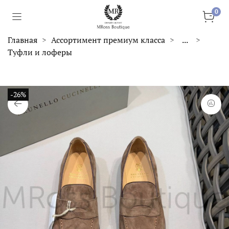
0
Главная
Ассортимент премиум класса
...
Туфли и лоферы
-26%