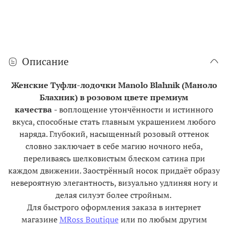
Описание
Женские Туфли-лодочки Manolo Blahnik (Маноло
Блахник) в розовом цвете премиум
качества
-
воплощение утончённости и истинного
вкуса, способные стать главным украшением любого
наряда. Глубокий, насыщенный розовый оттенок
словно заключает в себе магию ночного неба,
переливаясь шелковистым блеском сатина при
каждом движении. Заострённый носок придаёт образу
невероятную элегантность, визуально удлиняя ногу и
делая силуэт более стройным.
Для быстрого оформления заказа в интернет
магазине
MRoss Boutique
или по любым другим