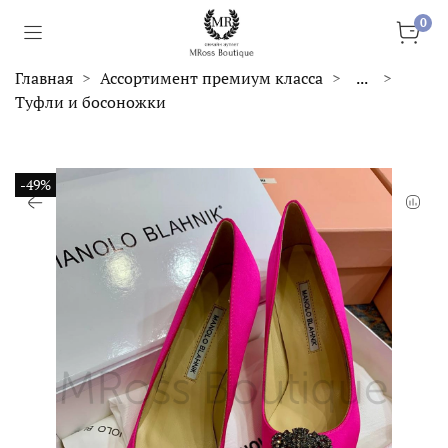
0
Главная
Ассортимент премиум класса
...
Туфли и босоножки
-49%