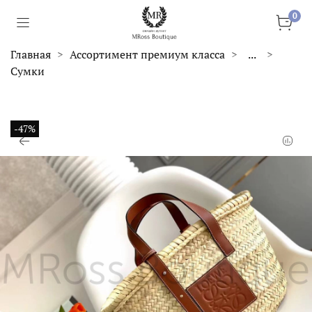
0
Главная
Ассортимент премиум класса
...
Сумки
-47%