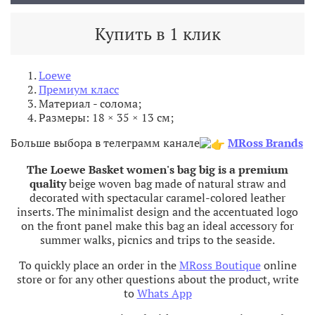
Купить в 1 клик
Loewe
Премиум класс
Материал - солома
;
Размеры: 18 × 35 × 13 см;
Больше выбора в телеграмм канале
MRoss Brands
The Loewe Basket women's bag big is a premium
quality
beige woven bag made of natural straw and
decorated with spectacular caramel-colored leather
inserts. The minimalist design and the accentuated logo
on the front panel make this bag an ideal accessory for
summer walks, picnics and trips to the seaside.
To quickly place an order in the
MRoss Boutique
online
store or for any other questions about the product, write
to
Whats App