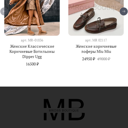
арт.
MR-01836
арт.
MR 02117
Женские Классические
Женские коричневые
Коричневые Ботильоны
лоферы Miu Miu
Dipper Ugg
24950 ₽
49000 ₽
16500 ₽