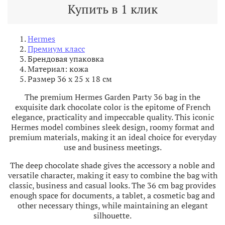
Купить в 1 клик
Hermes
Премиум класс
Брендовая упаковка
Материал: кожа
Размер 36
х 25 х 18 см
The premium Hermes Garden Party 36 bag in the
exquisite dark chocolate color is the epitome of French
elegance, practicality and impeccable quality. This iconic
Hermes model combines sleek design, roomy format and
premium materials, making it an ideal choice for everyday
use and business meetings.
The deep chocolate shade gives the accessory a noble and
versatile character, making it easy to combine the bag with
classic, business and casual looks. The 36 cm bag provides
enough space for documents, a tablet, a cosmetic bag and
other necessary things, while maintaining an elegant
silhouette.