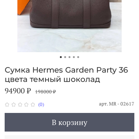
Сумка Hermes Garden Party 36
цвета темный шоколад
94900 ₽
198000 ₽
арт.
MR - 02617
(0)
В корзину