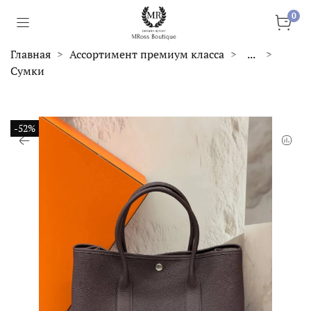
0
Главная
Ассортимент премиум класса
...
Сумки
-52%