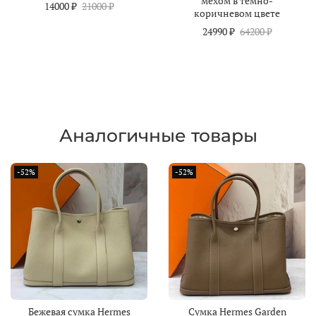
мехом в темно-
14000 ₽
21000 ₽
коричневом цвете
24990 ₽
64200 ₽
Аналогичные товары
-52%
-52%
Бежевая сумка Hermes
Сумка Hermes Garden