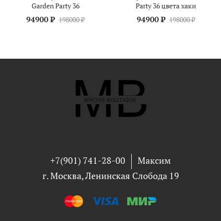
Garden Party 36
Party 36 цвета хаки
94900 ₽
94900 ₽
198000 ₽
198000 ₽
+7(901) 741-28-00
Максим
г. Москва, Ленинская Слобода 19