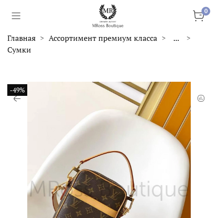
0
Главная
Ассортимент премиум класса
...
Сумки
-49%