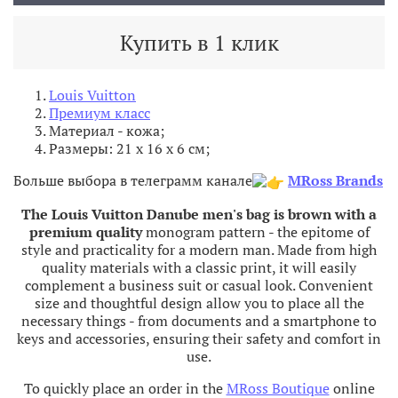
Купить в 1 клик
Louis Vuitton
Премиум класс
Материал - кожа
;
Размеры: 21 x 16 x 6 см;
Больше выбора в телеграмм канале
MRoss Brands
The Louis Vuitton Danube men's bag is brown with a
premium quality
monogram pattern - the epitome of
style and practicality for a modern man. Made from high
quality materials with a classic print, it will easily
complement a business suit or casual look. Convenient
size and thoughtful design allow you to place all the
necessary things - from documents and a smartphone to
keys and accessories, ensuring their safety and comfort in
use.
To quickly place an order in the
MRoss Boutique
online