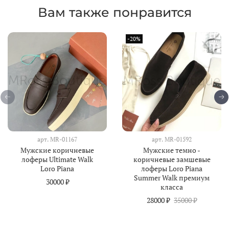
Вам также понравится
-20%
арт.
MR-01167
арт.
MR-01592
Мужские коричневые
Мужские темно -
лоферы Ultimate Walk
коричневые замшевые
Loro Piana
лоферы Loro Piana
Summer Walk премиум
30000 ₽
класса
28000 ₽
35000 ₽