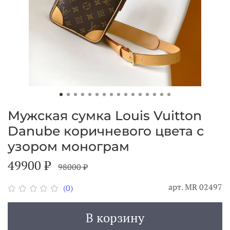
Мужская сумка Louis Vuitton
Danube коричневого цвета с
узором монограм
49900 ₽
98000 ₽
арт.
МR 02497
(0)
В корзину