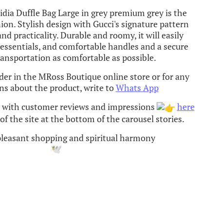
dia Duffle Bag Large in grey premium grey is the
ion. Stylish design with Gucci's signature pattern
d practicality. Durable and roomy, it will easily
essentials, and comfortable handles and a secure
ansportation as comfortable as possible.
rder in the MRoss Boutique online store or for any
ns about the product, write to
Whats App
d with customer reviews and impressions
here
f the site at the bottom of the carousel stories.
 pleasant shopping and spiritual harmony