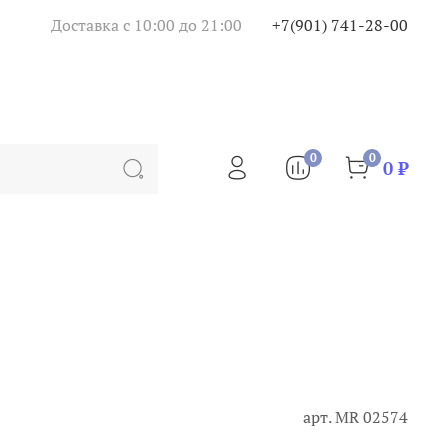
Доставка с 10:00 до 21:00
+7(901) 741-28-00
0
0
0 ₽
арт.
МR 02574