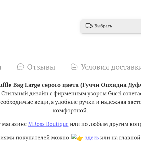
Выбрать
и
Отзывы
Условия доставк
ffle Bag Large серого цвета (Гуччи Опхидиа Ду
 Стильный дизайн с фирменным узором Gucci сочетает
 необходимые вещи, а удобные ручки и надежная за
комфортной.
т магазине
MRoss Boutique
или по любым другим вопр
ениями покупателей можно
здесь
или на главной 