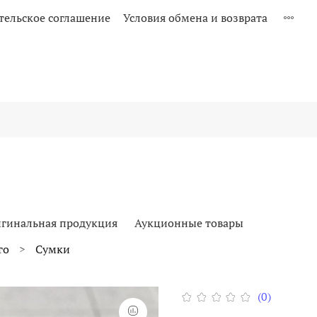
тельское соглашение
Условия обмена и возврата
гинальная продукция
Аукционные товары
го
Сумки
(0)