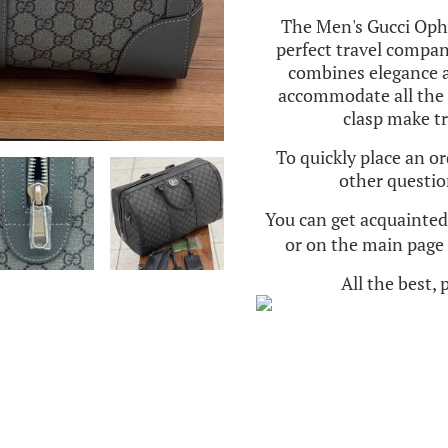
The Men's Gucci Ophi
perfect travel compan
combines elegance an
accommodate all the 
clasp make tr
To quickly place an o
other questio
You can get acquainte
or on the main page o
All the best,