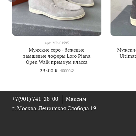
арт.
MR-01595
Мужские серо - бежевые
Мужские
замшевые лоферы Loro Piana
Ultimat
Open Walk премиум класса
29500 ₽
40000 ₽
+7(901) 741-28-00
Максим
г. Москва, Ленинская Слобода 19