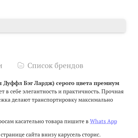
и
Список брендов
фл Дуффл Бэг Лардж) серого цвета премиум
 в себе элегантность и практичность. Прочная
стежка делают транспортировку максимально
осам касательно товара пишите в
Whats App
странице сайта внизу карусель сторис.