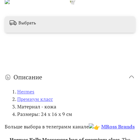
Выбрать
Описание
Hermes
Премиум класс
Материал - кожа
Размеры: 24 x 16 x 9 см
Больше выбора в телеграмм канале
MRoss Brands
Hermes Kelly Messenger bag of premium class
. The