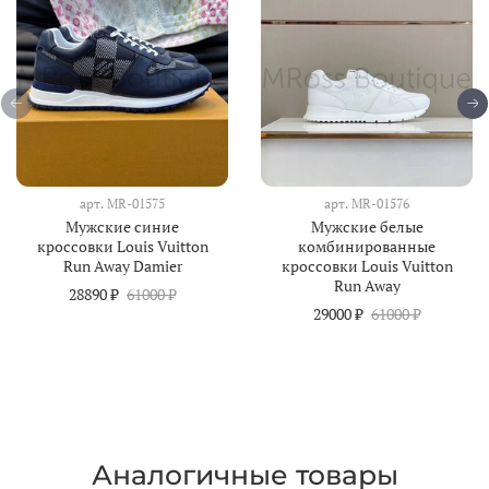
арт.
MR-01575
арт.
MR-01576
Мужские синие
Мужские белые
кроссовки Louis Vuitton
комбинированные
Run Away Damier
кроссовки Louis Vuitton
Run Away
28890 ₽
61000 ₽
29000 ₽
61000 ₽
Аналогичные товары