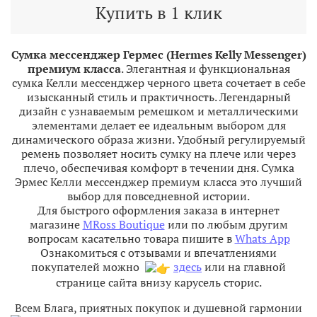
Купить в 1 клик
Сумка мессенджер Гермес (Hermes Kelly Messenger)
премиум класса
. Элегантная и функциональная
сумка Келли мессенджер черного цвета сочетает в себе
изысканный стиль и практичность. Легендарный
дизайн с узнаваемым ремешком и металлическими
элементами делает ее идеальным выбором для
динамического образа жизни. Удобный регулируемый
ремень позволяет носить сумку на плече или через
плечо, обеспечивая комфорт в течении дня. Сумка
Эрмес Келли мессенджер премиум класса это лучший
выбор для повседневной истории.
Для быстрого оформления заказа в интернет
магазине
MRoss Boutique
или по любым другим
вопросам касательно товара пишите в
Whats App
Ознакомиться с отзывами и впечатлениями
покупателей можно
здесь
или на главной
странице сайта внизу карусель сторис.
Всем Блага, приятных покупок и душевной гармонии