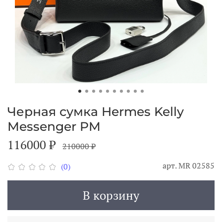
Черная сумка Hermes Kelly
Messenger PM
116000 ₽
210000 ₽
арт.
МR 02585
(0)
В корзину