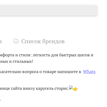
и
Список брендов
мфорта и стиля: легкость для быстрых шагов и
ных и стильных!
касательно вопроса о товаре напишите в
Whats
нице сайта внизу карусель сторис.
.