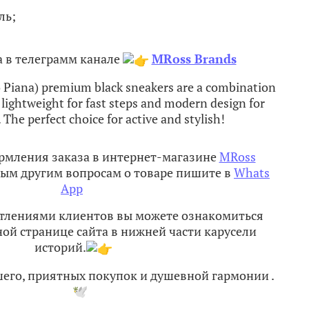
ль;
 в телеграмм канале
MRoss Brands
 Piana) premium black sneakers are a combination
 lightweight for fast steps and modern design for
. The perfect choice for active and stylish!​
рмления заказа в интернет-магазине
MRoss
ым другим вопросам о товаре пишите в
Whats
App
атлениями клиентов вы можете ознакомиться
ной странице сайта в нижней части карусели
историй.
шего, приятных покупок и душевной гармонии
.