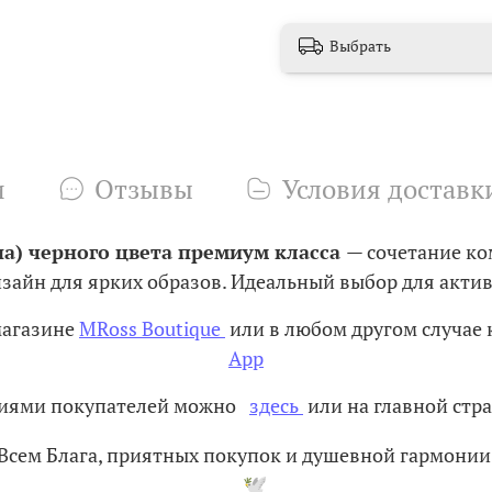
Выбрать
и
Отзывы
Условия доставк
на) черного цвета премиум класса
— сочетание ко
зайн для ярких образов. Идеальный выбор для актив
магазине
MRoss Boutique
или в любом другом случае 
App
ениями покупателей можно
здесь
или на главной стра
Всем Блага, приятных покупок и душевной гармонии