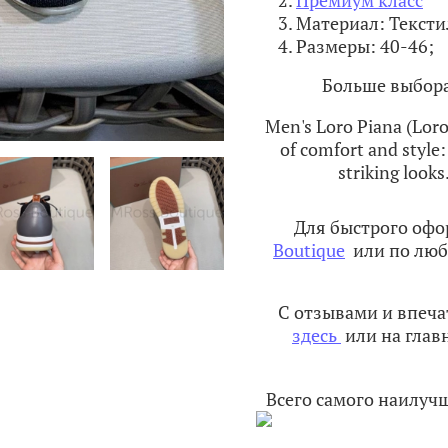
Материал: Тексти
Размеры: 40-46;
Больше выбора
Men's Loro Piana (Loro
of comfort and style:
striking looks
Для быстрого офо
Boutique
или по люб
С отзывами и впеч
здесь
или на глав
Всего самого наилуч