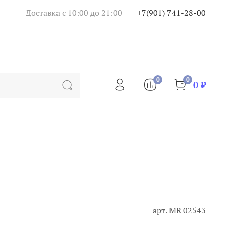
Доставка с 10:00 до 21:00
+7(901) 741-28-00
0
0
0 ₽
арт.
МR 02543