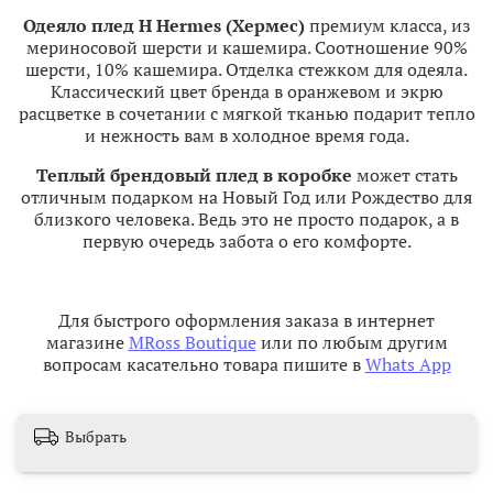
Одеяло плед H Hermes (Хермес)
премиум класса, из
мериносовой шерсти и кашемира. Соотношение 90%
шерсти, 10% кашемира. Отделка стежком для одеяла.
Классический цвет бренда в оранжевом и экрю
расцветке в сочетании с мягкой тканью подарит тепло
и нежность вам в холодное время года.
Теплый брендовый плед в коробке
может стать
отличным подарком на Новый Год или Рождество для
близкого человека. Ведь это не просто подарок, а в
первую очередь забота о его комфорте.
Для быстрого оформления заказа в интернет
магазине
MRoss Boutique
или по любым другим
вопросам касательно товара пишите в
Whats App
Выбрать