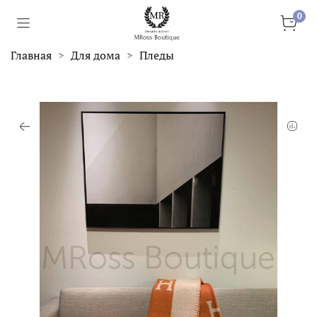
0
Главная
Для дома
Пледы