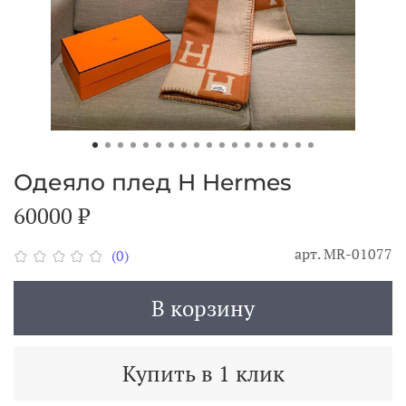
Одеяло плед H Hermes
60000 ₽
арт.
MR-01077
(0)
В корзину
Купить в 1 клик