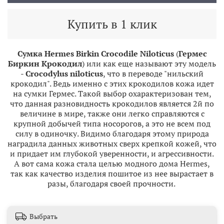
Купить в 1 клик
Сумка Hermes Birkin Crocodile Niloticus
(
Гермес
Биркин Крокодил
) или как еще называют эту модель
-
Crocodylus
niloticus
, что в переводе "нильский
крокодил". Ведь именно с этих крокодилов кожа идет
на сумки Гермес. Такой выбор охарактеризован тем,
что данная разновидность крокодилов является 2й по
величине в мире, также они легко справляются с
крупной добычей типа носорогов, а это не всем под
силу в одиночку. Видимо благодаря этому природа
наградила данных животных сверх крепкой кожей, что
и придает им глубокой уверенности, и агрессивности.
А вот сама кожа стала целью модного дома Hermes,
так как качество изделия пошитое из нее вырастает в
разы, благодаря своей прочности.
Выбрать