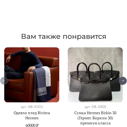
Вам также понравится
арт.
MR-01076
арт.
MR-HB30
Одеяло плед Riviera
Сумка Hermes Birkin 30
Hermes
(Гермес Биркин 30)
премиум класса
60000 ₽