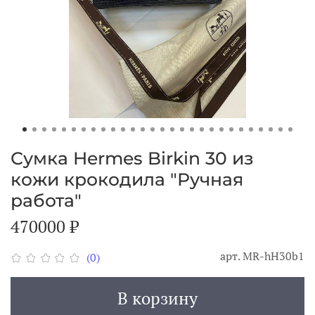
Сумка Hermes Birkin 30 из
кожи крокодила "Ручная
работа"
470000 ₽
арт.
MR-hH30b1
(0)
В корзину