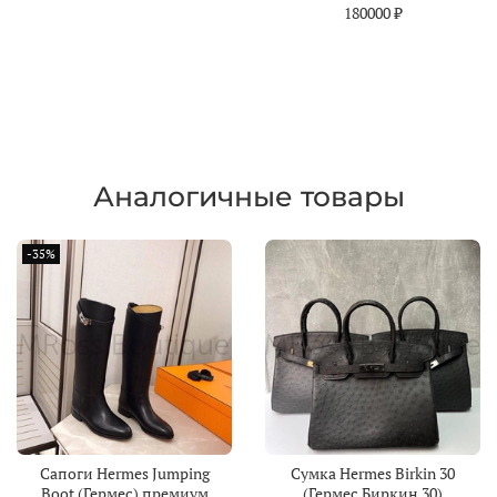
180000 ₽
Аналогичные товары
-35%
Сапоги Hermes Jumping
Сумка Hermes Birkin 30
Boot (Гермес) премиум
(Гермес Биркин 30)