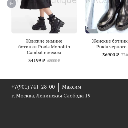
Женские зимние
Женские ботинк
ботинки Prada Monolith
Prada черного
Combat с мехом
36900 ₽
734
34199 ₽
58000 ₽
+7(901) 741-28-00
Максим
г. Москва, Ленинская Слобода 19