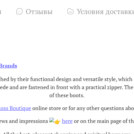
и
Отзывы
Условия доставк
Brands
ed by their functional design and versatile style, which
de and are fastened in front with a practical zipper. The
of these boots.
oss Boutique
online store or for any other questions abo
iews and impressions
here
or on the main page of the