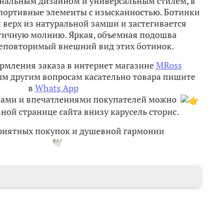
нальным дизайном и универсальным стилем, в
портивные элементы с изысканностью. Ботинки
верх из натуральной замши и застегивается
тичную молнию. Яркая, объемная подошва
еповторимый внешний вид этих ботинок.
рмления заказа в интернет магазине
MRoss
м другим вопросам касательно товара пишите
в
Whats App
вами и впечатлениями покупателей можно
ной странице сайта внизу карусель сторис.
приятных покупок и душевной гармонии