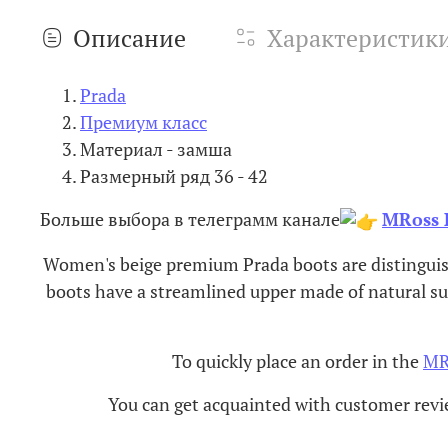
Описание
Характеристик
Prada
Премиум класс
Материал - замша
Размерный ряд 36 - 42
Больше выбора в телеграмм канале
MRoss 
Women's beige premium Prada boots are distinguish
boots have a streamlined upper made of natural sue
To quickly place an order in the
MR
You can get acquainted with customer rev