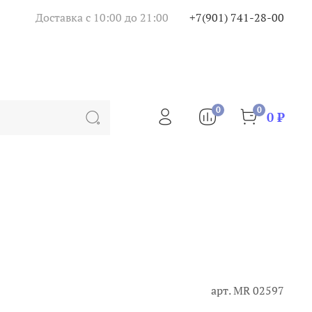
Доставка с 10:00 до 21:00
+7(901) 741-28-00
0
0
0 ₽
арт.
МR 02597