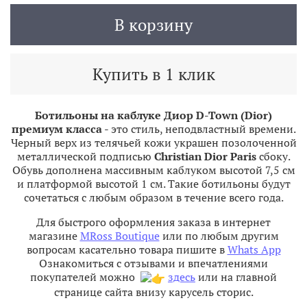
В корзину
Купить в 1 клик
Ботильоны на каблуке Диор D-Town (Dior)
премиум класса
- это стиль, неподвластный времени.
Черный верх из телячьей кожи украшен позолоченной
металлической подписью
Christian Dior Paris
сбоку.
Обувь дополнена массивным каблуком высотой 7,5 см
и платформой высотой 1 см. Такие ботильоны будут
сочетаться с любым образом в течение всего года.
Для быстрого оформления заказа в интернет
магазине
MRoss Boutique
или по любым другим
вопросам касательно товара пишите в
Whats App
Ознакомиться с отзывами и впечатлениями
покупателей можно
здесь
или на главной
странице сайта внизу карусель сторис.