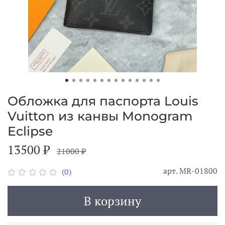
Обложка для паспорта Louis
Vuitton из канвы Monogram
Eclipse
13500 ₽
21000 ₽
арт.
MR-01800
(0)
В корзину