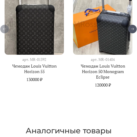
арт.
MR-01392
арт.
MR-01404
Чемодан Louis Vuitton
Чемодан Louis Vuitton
Horizon 55
Horizon 50 Monogram
Eclipse
130000 ₽
120000 ₽
Аналогичные товары