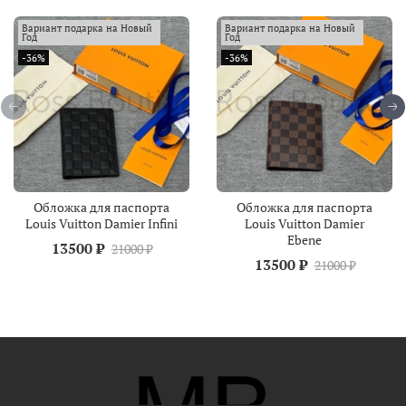
Вариант подарка на Новый
Вариант подарка на Новый
Год
Год
-36%
-36%
Обложка для паспорта
Обложка для паспорта
Louis Vuitton Damier Infini
Louis Vuitton Damier
Ebene
13500 ₽
21000 ₽
13500 ₽
21000 ₽