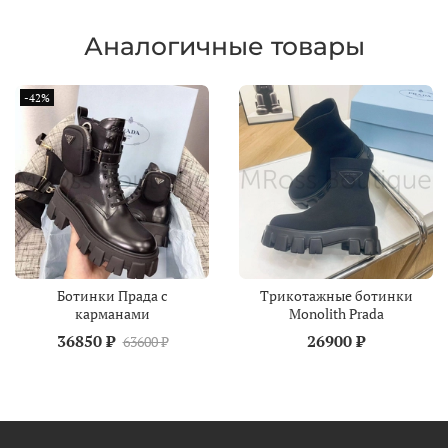
Аналогичные товары
-42%
Ботинки Прада с
Трикотажные ботинки
карманами
Monolith Prada
36850 ₽
26900 ₽
63600 ₽