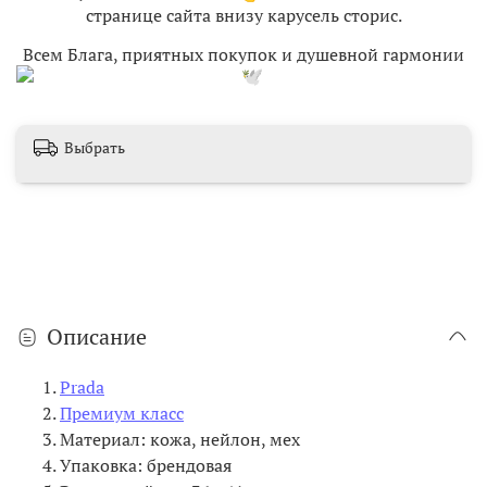
странице сайта внизу карусель сторис.
Всем Блага, приятных покупок и душевной гармонии
Выбрать
Описание
Prada
Премиум класс
Материал: кожа, нейлон, мех
Упаковка: брендовая