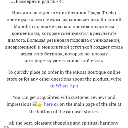
Размерный ряд 36 - 41
Новая коллекция зимних ботинок Прада (Prada)
премиум-класса с мехом, вдохновляет дизайн линий
Monolith по диаметрально противоположным
концепциям, которые соединяются в результате
диалога. Большая резиновая подошва с уникальной,
вневременной и монолитной эстетикой создает стиль
верха этих ботинок, которые по-новому
интерпретируют технический стиль.
To quickly place an order in the MRoss Boutique online
store or for any other questions about the product, write
to
Whats App
You can get acquainted with customer reviews and
impressions
here
or on the main page of the site at
the bottom of the carousel stories.
All the best, pleasant shopping and spiritual harmony