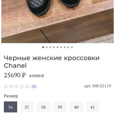
Черные женские кроссовки
Chanel
25690 ₽
45000 ₽
арт.
MR 02119
(0)
Размер
36
37
38
39
40
41