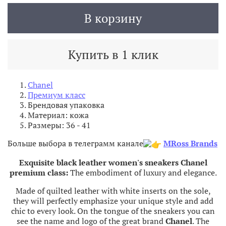
В корзину
Купить в 1 клик
Chanel
Премиум класс
Брендовая упаковка
Материал: кожа
Размеры: 36 - 41
Больше выбора в телеграмм канале
MRoss Brands
Exquisite black leather women's sneakers Chanel
premium class:
The embodiment of luxury and elegance.
Made of quilted leather with white inserts on the sole,
they will perfectly emphasize your unique style and add
chic to every look. On the tongue of the sneakers you can
see the name and logo of the great brand
Chanel
. The