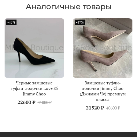
Аналогичные товары
-45%
-47%
Черные замшевые
Замшевые туфли-
туфли-лодочки Love 85
лодочки Jimmy Choo
Jimmy Choo
(Джимми Чу) премиум
класса
22600 ₽
41000 ₽
21520 ₽
40600 ₽