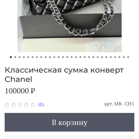
Классическая сумка конверт
Chanel
100000 ₽
арт.
MR- CH1
(0)
В корзину