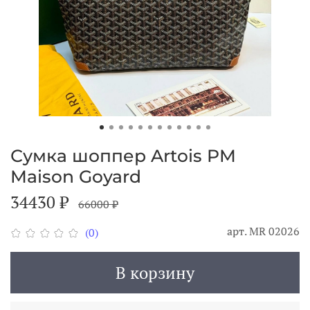
Сумка шоппер Artois PM
Maison Goyard
34430 ₽
66000 ₽
арт.
MR 02026
(0)
В корзину