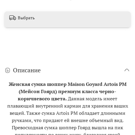
Выбрать
Описание
Женская сумка шоппер Maison Goyard Artois PM
(Мейсон Гоярд) премиум класса черно-
коричневого цвета.
Данная модель имеет
плавающий внутренний карман для хранения ваших
вещей. Также сумка Artois PM обладает длинными
ручками, что придают ей внешне объемный вид.
Превосходная сумка шоппер Гоярд вышла на пик
популярности по всему миру, благодаря своей