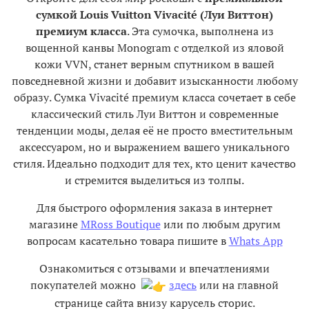
сумкой Louis Vuitton Vivacité (Луи Виттон)
премиум класса
. Эта сумочка, выполнена из
вощенной канвы Monogram с отделкой из яловой
кожи VVN, станет верным спутником в вашей
повседневной жизни и добавит изысканности любому
образу. Сумка Vivacité премиум класса сочетает в себе
классический стиль Луи Виттон и современные
тенденции моды, делая её не просто вместительным
аксессуаром, но и выражением вашего уникального
стиля. Идеально подходит для тех, кто ценит качество
и стремится выделиться из толпы.
Для быстрого оформления заказа в интернет
магазине
MRoss Boutique
или по любым другим
вопросам касательно товара пишите в
Whats App
Ознакомиться с отзывами и впечатлениями
покупателей можно
здесь
или на главной
странице сайта внизу карусель сторис.