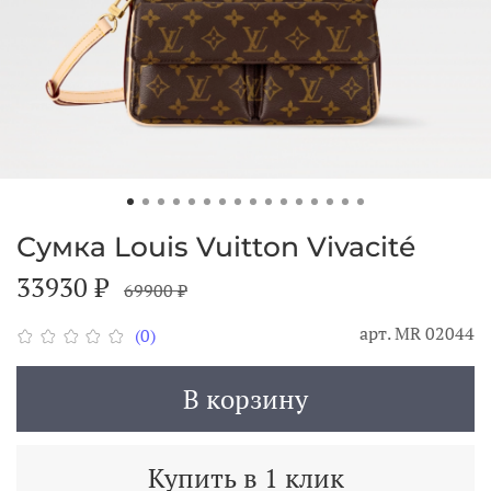
Сумка Louis Vuitton Vivacité
33930 ₽
69900 ₽
арт.
MR 02044
(0)
В корзину
Купить в 1 клик