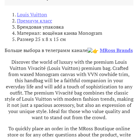
Louis Vuitton
Премиум класс
Брендовая упаковка
Материал: вощёная канва Monogram
Размер
25 x 8 x 15
см
Больше выбора в телеграмм канале
MRoss Brands
Discover the world of luxury with the premium Louis
Vuitton Vivacité (Louis Vuitton) premium bag. Crafted
from waxed Monogram canvas with VVN cowhide trim,
this handbag will be a faithful companion in your
everyday life and will add a touch of sophistication to any
outfit. The premium Vivacité bag combines the classic
style of Louis Vuitton with modern fashion trends, making
it not just a spacious accessory, but also an expression of
your unique style. Ideal for those who value quality and
want to stand out from the crowd.
To quickly place an order in the MRoss Boutique online
store or for any other questions about the product, write