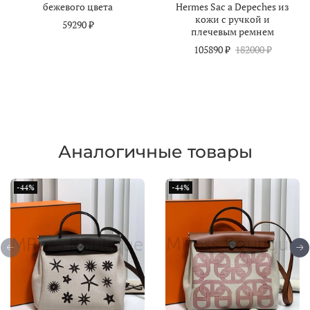
бежевого цвета
Hermes Sac a Depeches из
кожи с ручкой и
59290 ₽
плечевым ремнем
105890 ₽
182000 ₽
Аналогичные товары
-44%
-44%