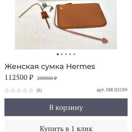
Женская сумка Hermes
112500 ₽
200000 ₽
арт.
MR 02189
(0)
В корзину
Купить в 1 клик