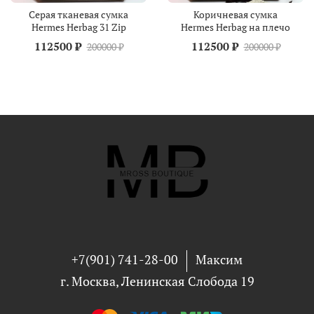
Серая тканевая сумка
Коричневая сумка
Hermes Herbag 31 Zip
Hermes Herbag на плечо
112500 ₽
112500 ₽
200000 ₽
200000 ₽
+7(901) 741-28-00
Максим
г. Москва, Ленинская Слобода 19