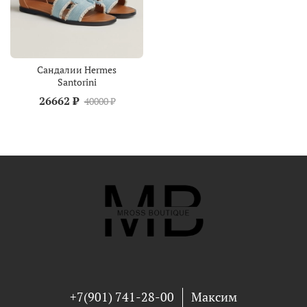
Сандалии Hermes
Santorini
26662 ₽
40000 ₽
+7(901) 741-28-00
Максим