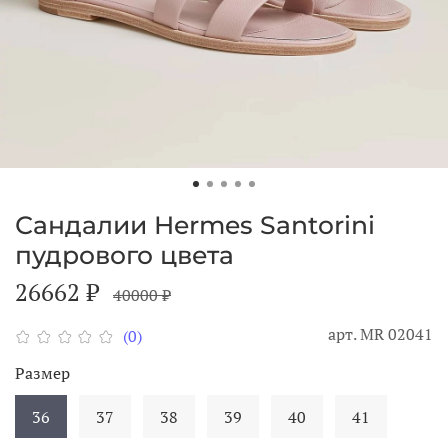
Сандалии Hermes Santorini
пудрового цвета
26662 ₽
40000 ₽
арт.
MR 02041
(0)
Размер
36
37
38
39
40
41