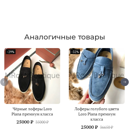
Аналогичные товары
-29%
-32%
Чёрные лоферы Loro
Лоферы голубого цвета
Piana премиум класса
Loro Piana премиум
класса
25000 ₽
35000 ₽
25000 ₽
36650 ₽