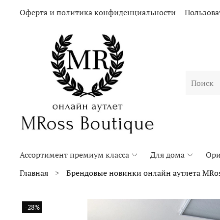
Оферта и политика конфиденциальности
Пользова
Ассортимент премиум класса
Для дома
Ори
Главная
Брендовые новинки онлайн аутлета MRos
-28%