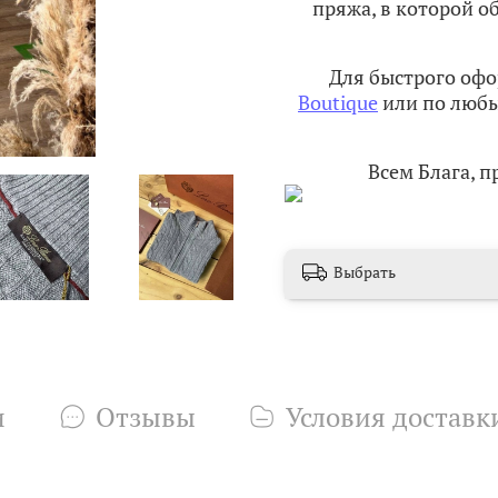
пряжа, в которой 
Для быстрого офо
Boutique
или по любы
Всем Блага, 
Выбрать
и
Отзывы
Условия доставк