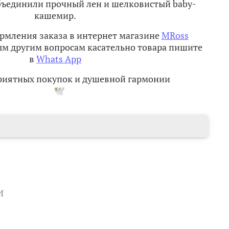
объединили прочный лен и шелковистый baby-
кашемир.
рмления заказа в интернет магазине
MRoss
м другим вопросам касательно товара пишите
в
Whats App
приятных покупок и душевной гармонии
и