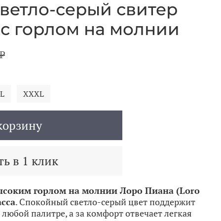
ветло-серый свитер
 с горлом на молнии
₽
L
XXXL
корзину
ь в 1 клик
ысоким горлом на молнии Лоро Пиана (Loro
асса
. Спокойный светло-серый цвет поддержит
 любой палитре, а за комфорт отвечает легкая