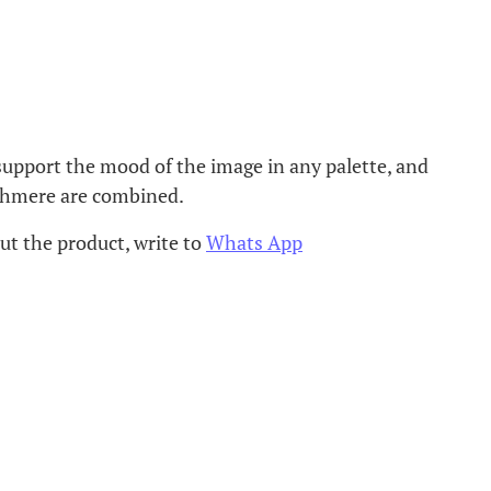
 support the mood of the image in any palette, and
cashmere are combined.
ut the product, write to
Whats App