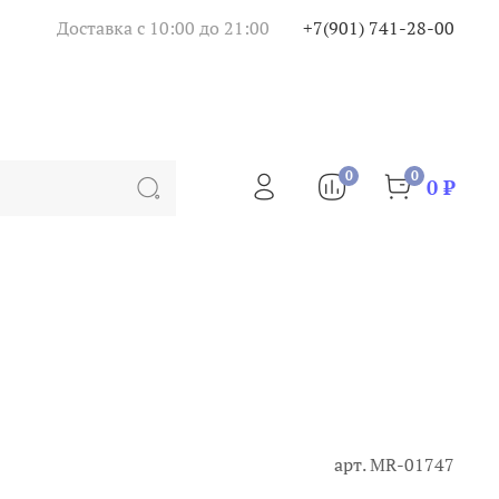
Доставка с 10:00 до 21:00
+7(901) 741-28-00
0
0
0 ₽
арт.
MR-01747