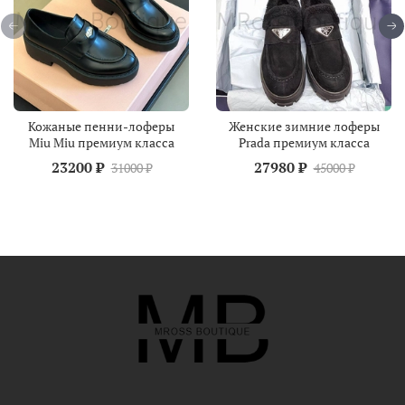
Кожаные пенни-лоферы
Женские зимние лоферы
Miu Miu премиум класса
Prada премиум класса
23200 ₽
27980 ₽
31000 ₽
45000 ₽