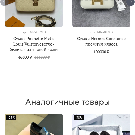
арт.
MR-01210
арт.
MR-01303
Сумка Pochette Metis
Сумки Hermes Constance
Louis Vuitton светло-
премиум класса
бежевая из яловой кожи
100000 ₽
46600 ₽
113600 ₽
Аналогичные товары
-25%
-38%