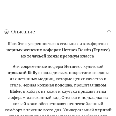
Описание
Шагайте с уверенностью в стильных и комфортных
черных женских лоферах Hermes Destin (Гермес)
из телячьей кожи премиум класса
Эти современные лоферы
Hermes
с культовой
пряжкой Kelly
с палладиевым покрытием созданы
для истинных модниц, которые ценят качество и
стиль. Черная кожаная подошва, прошитая
швом
Blake
, и каблук из кожи и каучука придают этим
лоферам изысканный вид. Стелька и подкладка из
козьей кожи обеспечивают непревзойденный
комфорт в течение всего дня. Универсальный
черный
цвет
делает эти лоферы идеальным выбором для